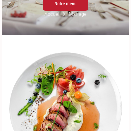
Notre menu
Accueil
Mariage