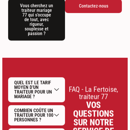
Vous cherchez un
Contactez-nous
traiteur mariage
77 qui s’occupe
de tout, avec
rigueur,
souplesse et
passion ?
QUEL EST LE TARIF
MOYEN D’UN
FAQ - La Fertoise,
TRAITEUR POUR UN
traiteur 77
MARIAGE ?
VOS
COMBIEN COÛTE UN
QUESTIONS
TRAITEUR POUR 100
PERSONNES ?
SUR NOTRE
SERVICE DE