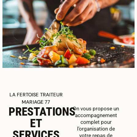
LA FERTOISE TRAITEUR
MARIAGE 77
On vous propose un
PRESTATIONS
accompagnement
complet pour
ET
l’organisation de
votre repas de
SERVICES