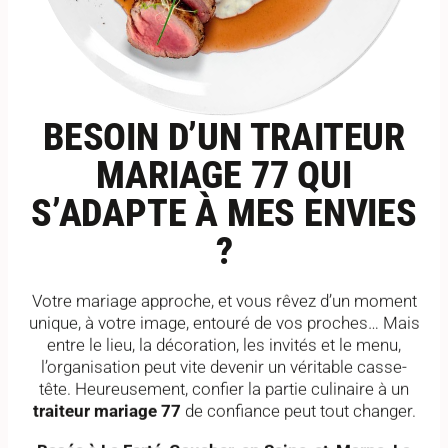
BESOIN D’UN TRAITEUR
MARIAGE 77 QUI
S’ADAPTE À MES ENVIES
?
Votre mariage approche, et vous rêvez d’un moment
unique, à votre image, entouré de vos proches… Mais
entre le lieu, la décoration, les invités et le menu,
l’organisation peut vite devenir un véritable casse-
tête. Heureusement, confier la partie culinaire à un
traiteur mariage 77
de confiance peut tout changer.
Basée à La Ferté-Gaucher, en Seine-et-Marne, La