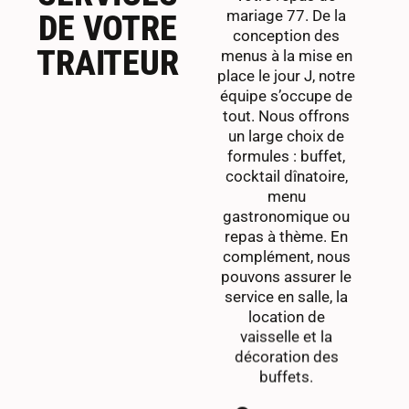
mariage 77. De la
DE VOTRE
conception des
menus à la mise en
TRAITEUR
place le jour J, notre
équipe s’occupe de
tout. Nous offrons
un large choix de
formules : buffet,
cocktail dînatoire,
menu
gastronomique ou
repas à thème. En
complément, nous
pouvons assurer le
service en salle, la
location de
vaisselle et la
décoration des
buffets.
Que vous