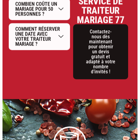
COMBIEN COÛTE UN
TRAITEUR
MARIAGE POUR 50
PERSONNES ?
MARIAGE 77
COMMENT RÉSERVER
Contactez-
UNE DATE AVEC
nous dès
VOTRE TRAITEUR
maintenant
MARIAGE ?
pour obtenir
un devis
gratuit et
adapté à votre
nombre
d’invités !