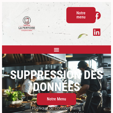
Notre
menu
SUPPRESSION DES
DONNÉES
Notre Menu
Politique de confidentialité