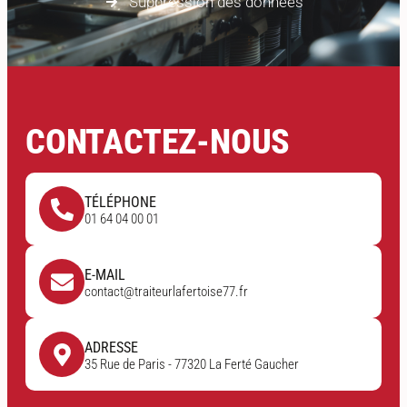
Suppression des données
CONTACTEZ-NOUS
TÉLÉPHONE
01 64 04 00 01
E-MAIL
contact@traiteurlafertoise77.fr
ADRESSE
35 Rue de Paris - 77320 La Ferté Gaucher