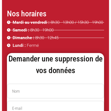
Nos horaires
Mardi au vendredi :
8h30 - 13h00 / 15h30 - 19h00
Samedi :
8h30 - 19h00
Dimanche :
8h30 - 12h45
Lundi :
Fermé
Demander une suppression de
vos données